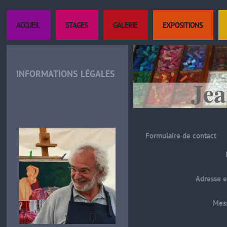
ACCUEIL
STAGES
GALERIE
EXPOSITIONS
INFORMATIONS LÉGALES
Jea
Formulaire de contact
Adresse e
Mes