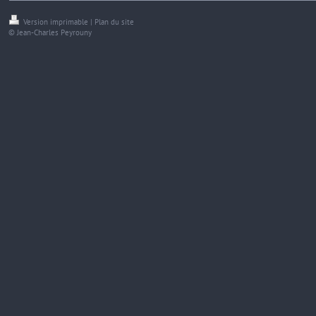
Version imprimable
|
Plan du site
© Jean-Charles Peyrouny